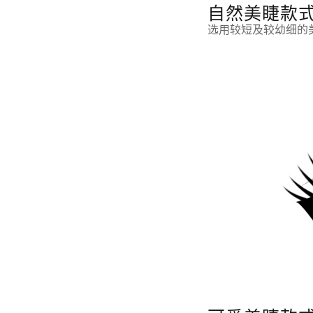
自然美睫款
选用较短及较幼细的