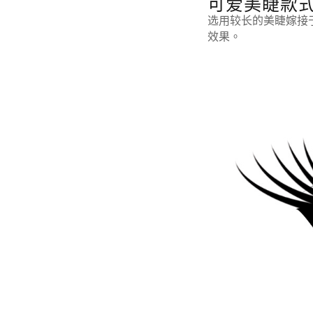
可爱美睫款
选用较长的美睫嫁接
效果。