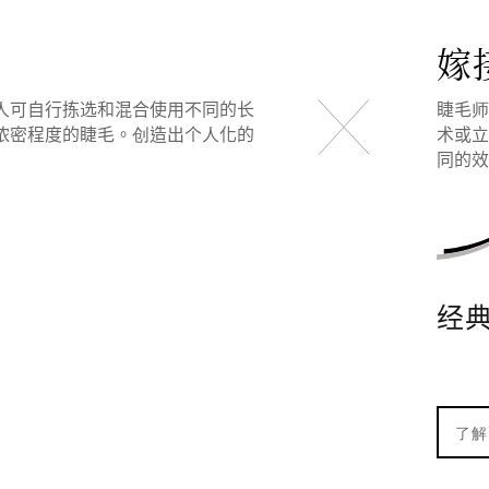
嫁
人可自行拣选和混合使用不同的长
睫毛
浓密程度的睫毛。创造出个人化的
术或
同的效
经
了解