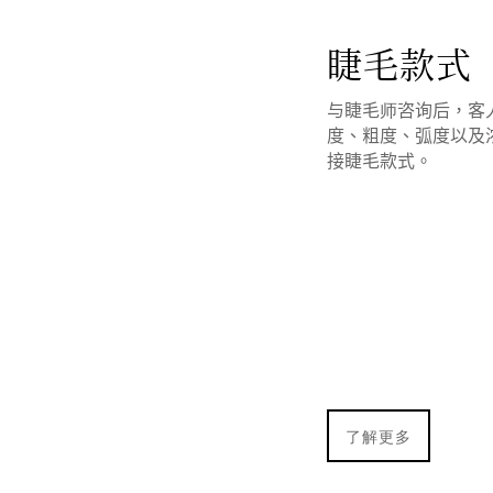
睫毛款式
与睫毛师咨询后，客
度、粗度、弧度以及
接睫毛款式。
了解更多