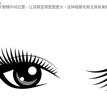
式
于眼睛中间位置，让双眼显得更圆更大，这种植睫毛款式具有美