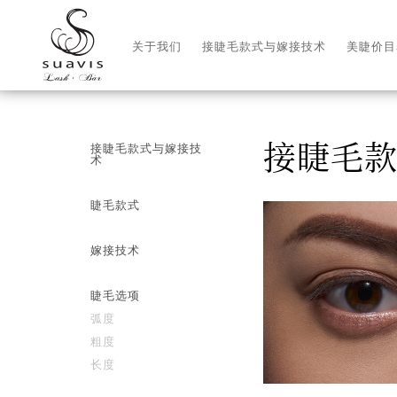
关于我们
接睫毛款式与嫁接技术
美睫价目
接睫毛
接睫毛款式与嫁接技
术
睫毛款式
嫁接技术
睫毛选项
弧度
粗度
长度