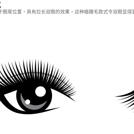
式
于眼尾位置，具有拉长双眼的效果，这种植睫毛款式令双眼显得