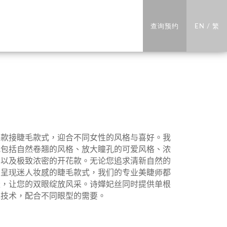
查询预约
EN
/
繁
多款接睫毛款式，迎合不同女性的风格与喜好。我
式包括自然卷翘的风格、放大瞳孔的可爱风格、浓
，以及极致浓密的开花款。无论您追求清新自然的
是呈现迷人妆感的睫毛款式，我们的专业美睫师都
造，让您的双眼绽放风采。诗嬅妃丝同时提供单根
毛技术，配合不同眼型的需要。