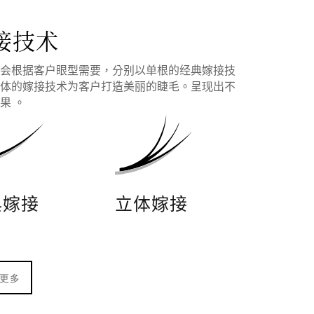
接技术
师会根据客户眼型需要，分别以单根的经典嫁接技
立体的嫁接技术为客户打造美丽的睫毛。呈现出不
果 。
典嫁接
立体嫁接
更多