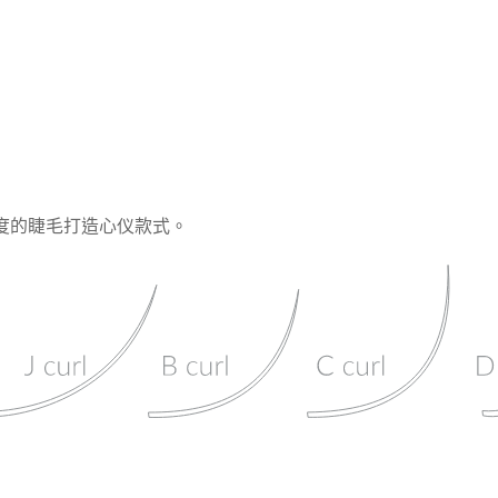
度的睫毛打造心仪款式。